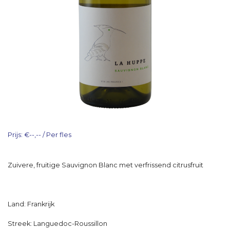
Prijs: €--,-- / Per fles
Zuivere, fruitige Sauvignon Blanc met verfrissend citrusfruit
Land: Frankrijk
Streek: Languedoc-Roussillon