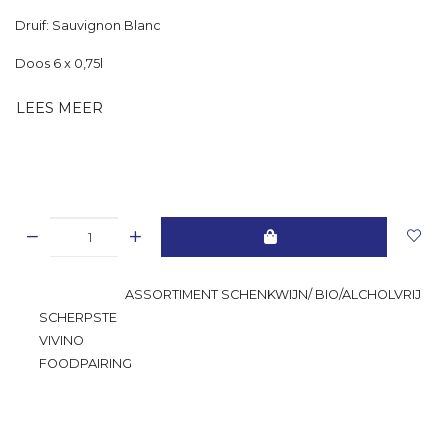
Druif: Sauvignon Blanc
Doos 6 x 0,75l
LEES MEER
GROOTSTE
ASSORTIMENT SCHENKWIJN/ BIO/ALCHOLVRIJ
SCHERPSTE
PRIJS
VIVINO
RATING
FOODPAIRING