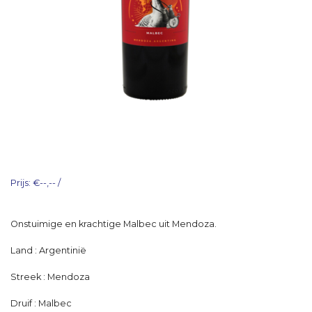
Prijs: €--,-- /
Onstuimige en krachtige Malbec uit Mendoza.
Land : Argentinië
Streek : Mendoza
Druif : Malbec