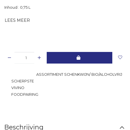
Inhoud : 0,75 L
LEES MEER
GROOTSTE
ASSORTIMENT SCHENKWIJN/ BIO/ALCHOLVRIJ
SCHERPSTE
PRIJS
VIVINO
RATING
FOODPAIRING
Beschrijving