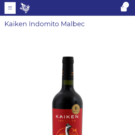
0
Kaiken Indomito Malbec