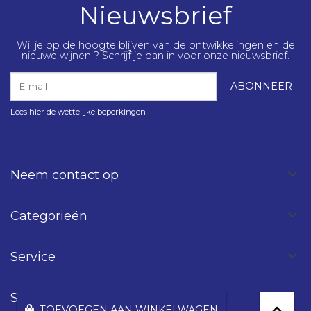
Nieuwsbrief
Wil je op de hoogte blijven van de ontwikkelingen en de
nieuwe wijnen ? Schrijf je dan in voor onze nieuwsbrief.
E-mail
ABONNEER
Lees hier de wettelijke beperkingen
Neem contact op
Categorieën
Service
Spinning Wines
TOEVOEGEN AAN WINKELWAGEN