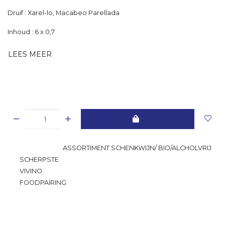
Druif : Xarel-lo, Macabeo Parellada
Inhoud : 6 x 0,7
LEES MEER
GROOTSTE
ASSORTIMENT SCHENKWIJN/ BIO/ALCHOLVRIJ
SCHERPSTE
PRIJS
VIVINO
RATING
FOODPAIRING