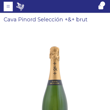
0
Cava Pinord Selección +&+ brut