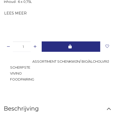
Inhoud : 6 x 0,75L
LEES MEER
GROOTSTE
ASSORTIMENT SCHENKWIJN/ BIO/ALCHOLVRIJ
SCHERPSTE
PRIJS
VIVINO
RATING
FOODPAIRING
Beschrijving