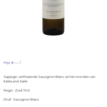
Prijs: €--,-- /
Sappige, verfrissende Sauvignon Blanc uit het noorden van
ItaliëLand :Italië
Regio : Zuid-Tirol
Druif : Sauvignon Blanc