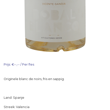
Prijs: €--,-- / Per fles
Originele blanc de noirs, fris en sappig.
Land: Spanje
Streek: Valencia