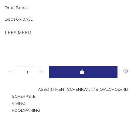
Druif: Bodal
Doos 6 x 0,75L
LEES MEER
GROOTSTE
ASSORTIMENT SCHENKWIJN/ BIO/ALCHOLVRIJ
SCHERPSTE
PRIJS
VIVINO
RATING
FOODPAIRING