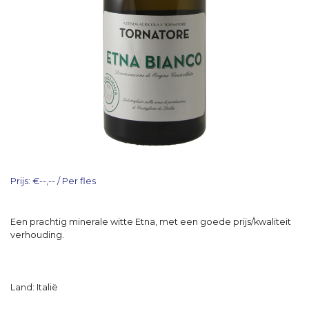
Prijs: €--,-- / Per fles
Een prachtig minerale witte Etna, met een goede prijs/kwaliteit
verhouding.
Land: Italië