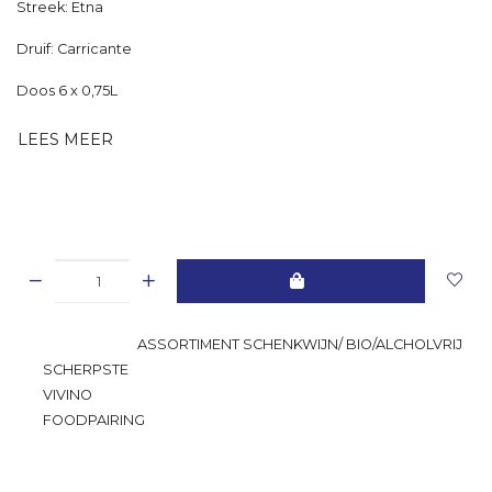
Streek: Etna
Druif: Carricante
Doos 6 x 0,75L
LEES MEER
GROOTSTE
ASSORTIMENT SCHENKWIJN/ BIO/ALCHOLVRIJ
SCHERPSTE
PRIJS
VIVINO
RATING
FOODPAIRING