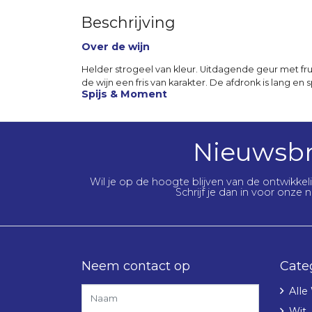
Beschrijving
Over de wijn
Helder strogeel van kleur. Uitdagende geur met frui
de wijn een fris van karakter. De afdronk is lang en
Spijs & Moment
Nieuwsbr
Wil je op de hoogte blijven van de ontwikke
Schrijf je dan in voor onze n
Neem contact op
Cate
Alle
Wit