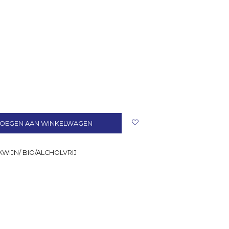
OEGEN AAN WINKELWAGEN
WIJN/ BIO/ALCHOLVRIJ