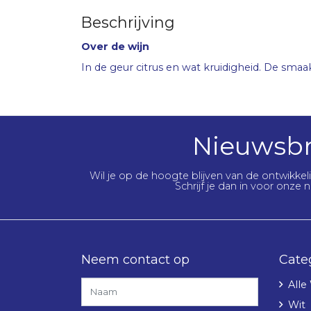
Beschrijving
Over de wijn
In de geur citrus en wat kruidigheid. De smaak 
Nieuwsbr
Wil je op de hoogte blijven van de ontwikke
Schrijf je dan in voor onze n
Neem contact op
Cate
Alle
Wit