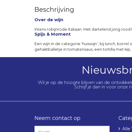
Beschrijving
Over de wijn
Intens robijnrode Italiaan. Met dartelend jong rood 
Spijs & Moment
Een wijn in de categorie ‘huiswijn’, bij lunch, borr
gehaktballetje in tomatensaus, een tortilla met kip
Nieuwsbr
Wil je op de hoogte blijven van de ontwikke
Schrijf je dan in voor onze n
Neem contact op
Cate
Alle