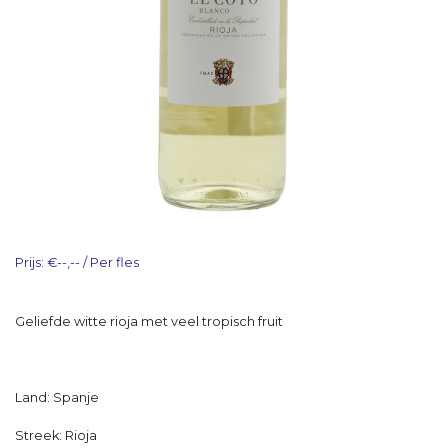
Prijs: €--,-- / Per fles
Geliefde witte rioja met veel tropisch fruit
Land: Spanje
Streek: Rioja