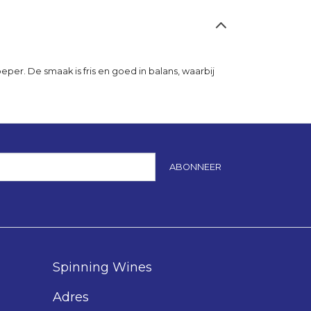
per. De smaak is fris en goed in balans, waarbij
ABONNEER
Spinning Wines
Adres