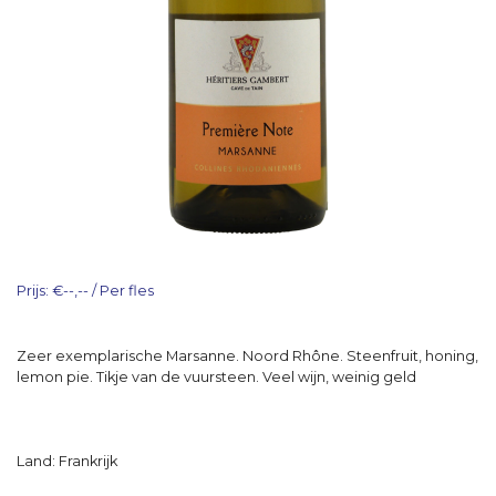
Prijs: €--,-- / Per fles
Zeer exemplarische Marsanne. Noord Rhône. Steenfruit, honing,
lemon pie. Tikje van de vuursteen. Veel wijn, weinig geld
Land: Frankrijk