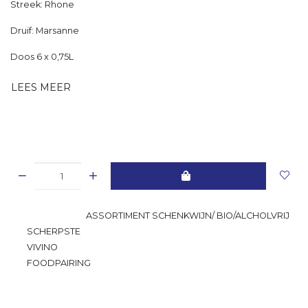
Streek: Rhone
Druif: Marsanne
Doos 6 x 0,75L
LEES MEER
GROOTSTE
ASSORTIMENT SCHENKWIJN/ BIO/ALCHOLVRIJ
SCHERPSTE
PRIJS
VIVINO
RATING
FOODPAIRING