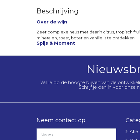
Beschrijving
Over de wijn
Zeer complexe neus met daarin citrus, tropisch fru
mineralen, toast, boter en vanille is te ontdekken.
Spijs & Moment
Nieuwsbr
Wil je op de hoogte blijven van de ontwikke
Schrijf je dan in voor onze n
Neem contact op
Cate
Alle