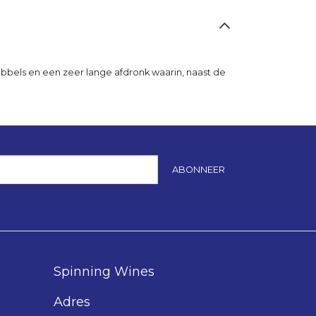
ubbels en een zeer lange afdronk waarin, naast de
ABONNEER
Spinning Wines
Adres